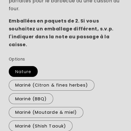
parfaites pour le barbecue ou une cuisson au
four.
Emballées en paquets de 2. Si vous
souhaitez un emballage différent, s.v.p.
l'indiquer dans la note au passage à la
caisse.
Options
Nature
Mariné (Citron & fines herbes)
Mariné (BBQ)
Mariné (Moutarde & miel)
Mariné (Shish Taouk)