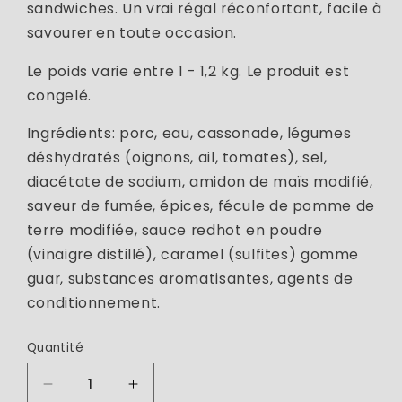
sandwiches. Un vrai régal réconfortant, facile à
savourer en toute occasion.
Le poids varie entre 1 - 1,2 kg. Le produit est
congelé.
Ingrédients: porc, eau, cassonade, légumes
déshydratés (oignons, ail, tomates), sel,
diacétate de sodium, amidon de maïs modifié,
saveur de fumée, épices, fécule de pomme de
terre modifiée, sauce redhot en poudre
(vinaigre distillé), caramel (sulfites) gomme
guar, substances aromatisantes, agents de
conditionnement.
Quantité
Réduire
Augmenter